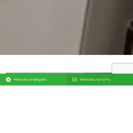
Написать в telegram
Написать на почту
Есть вопрос? Есть
ответ!
Мы всегда готовы проконсультировать или
помочь определиться с выбором. Оставьте