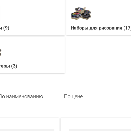
 (9)
Наборы для рисования (17
еры (3)
По наименованию
По цене