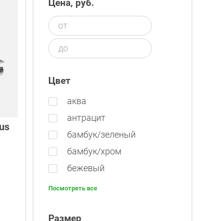
Цена, руб.
Цвет
аква
антрацит
us
бамбук/зеленый
бамбук/хром
бежевый
Посмотреть все
Размер