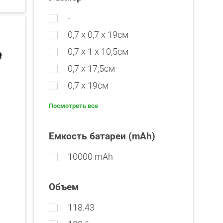
-
0,7 х 0,7 х 19см
0,7 х 1 х 10,5см
0,7 х 17,5см
0,7 х 19см
Посмотреть все
Емкость батареи (mAh)
10000 mAh
Объем
118.43