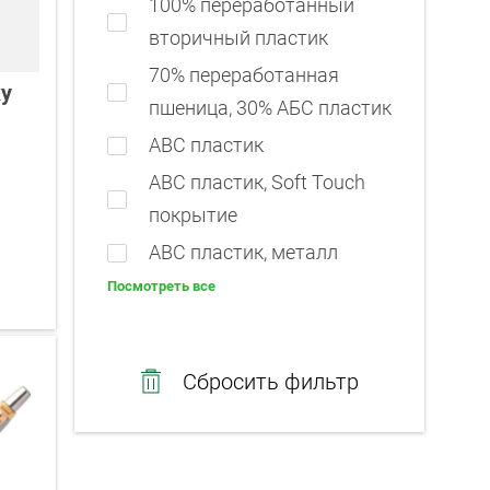
100% переработанный
вторичный пластик
70% переработанная
ky
пшеница, 30% АБС пластик
ABC пластик
ABC пластик, Soft Touch
покрытие
ABC пластик, металл
Посмотреть все
Сбросить фильтр