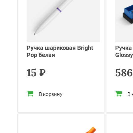
Ручка шариковая Bright
Ручка
Pop белая
Glossy
15 ₽
586
В корзину
В 