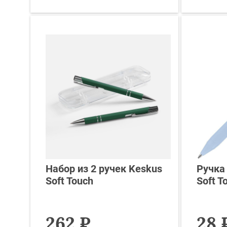
Набор из 2 ручек Keskus
Ручка
Soft Touch
Soft T
262 ₽
28 