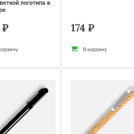
веткой логотипа в
ре
 ₽
174 ₽
корзину
В корзину