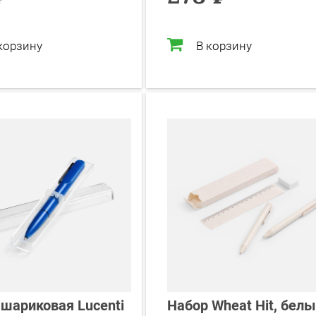
корзину
В корзину
 шариковая Lucenti
Набор Wheat Hit, бел