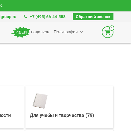
б.
group.ru
+7 (495) 66-44-558
Обратный звонок
0
подарков
Полиграфия
ности
Для учебы и творчества (79)