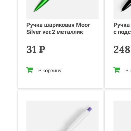
Ручка шариковая Moor
Ручка
Silver ver.2 металлик
с под
31 ₽
248
В корзину
В 