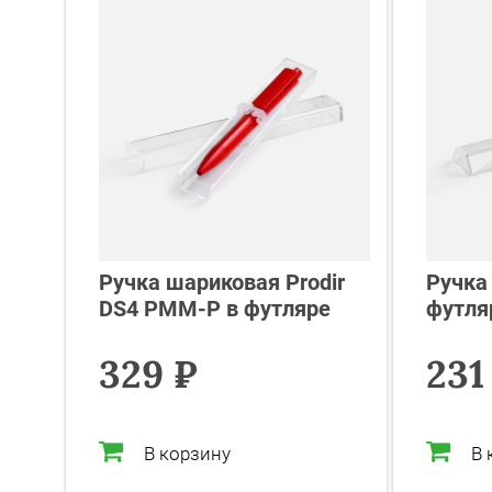
Ручка шариковая Prodir
Ручка
DS4 PMM-P в футляре
футля
329 ₽
231
В корзину
В 