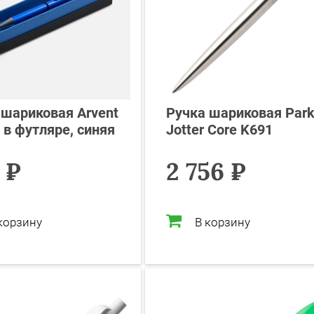
 шариковая Arvent
Ручка шариковая Park
 в футляре, синяя
Jotter Core K691
 ₽
2 756 ₽
корзину
В корзину