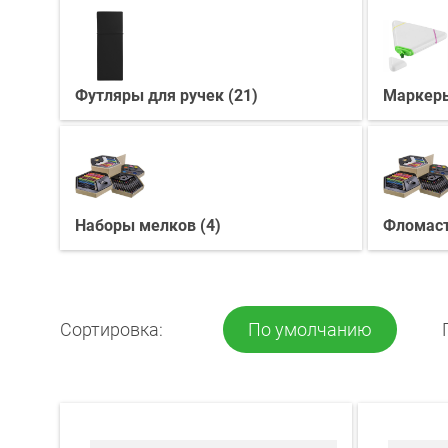
Футляры для ручек (21)
Маркеры
Наборы мелков (4)
Фломаст
Сортировка:
По умолчанию