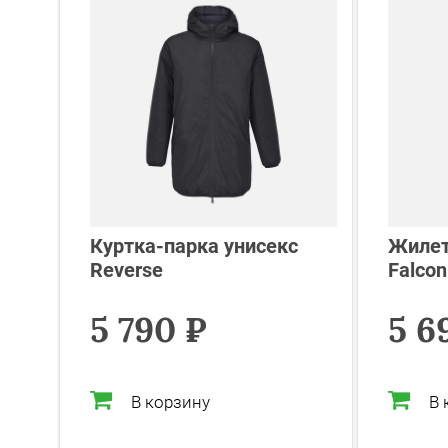
Куртка-парка унисекс
Жилет
Reverse
Falco
5 790 ₽
5 6
В корзину
В 