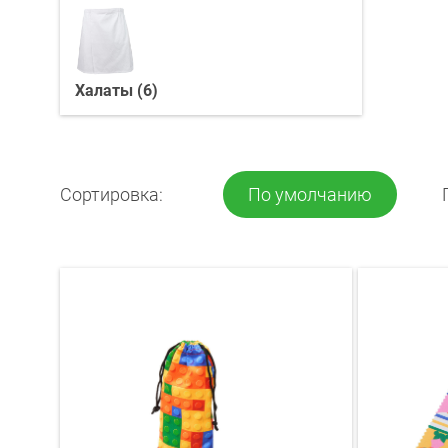
Халаты (6)
Сортировка:
По умолчанию