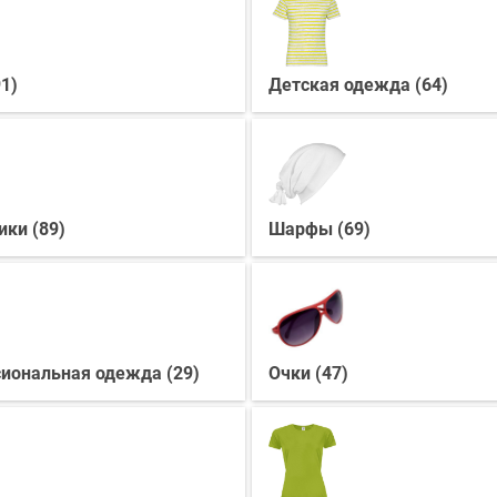
1)
Детская одежда (64)
ки (89)
Шарфы (69)
иональная одежда (29)
Очки (47)