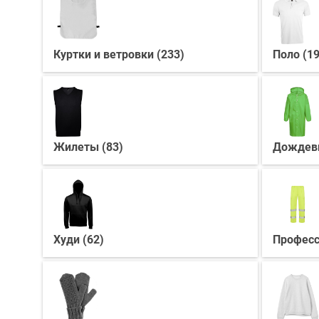
Куртки и ветровки (233)
Поло (19
Жилеты (83)
Дождеви
Худи (62)
Професс