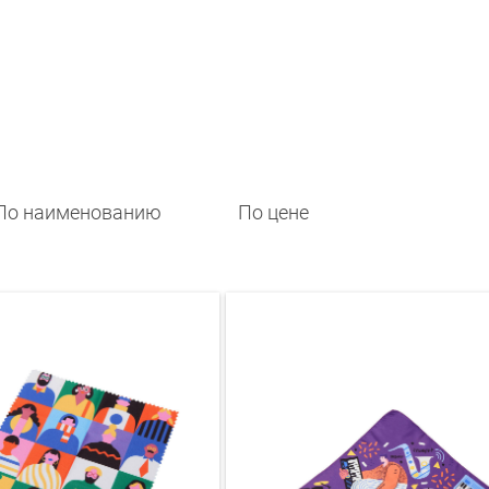
По наименованию
По цене