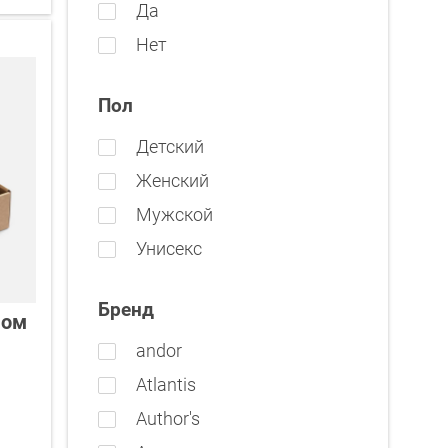
Да
Нет
Пол
Детский
Женский
Мужской
Унисекс
Бренд
фом
andor
Atlantis
Author's