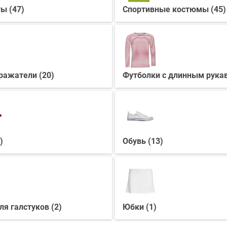
ы (47)
Спортивные костюмы (45)
ражатели (20)
Футболки с длинным рукав
)
Обувь (13)
я галстуков (2)
Юбки (1)