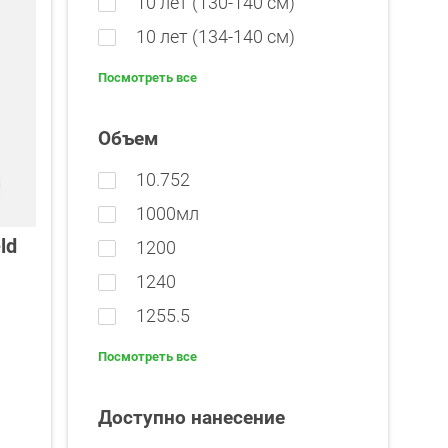
10 лет (130-140 см)
10 лет (134-140 см)
Посмотреть все
Объем
10.752
1000мл
ld
1200
1240
1255.5
Посмотреть все
Доступно нанесение