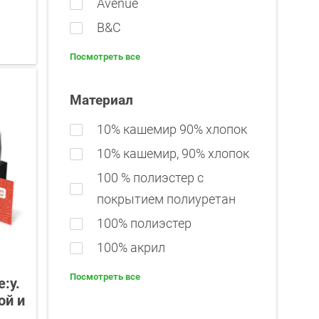
Avenue
B&C
Посмотреть все
Материал
10% кашемир 90% хлопок
10% кашемир, 90% хлопок
100 % полиэстер с
покрытием полиуретан
100% полиэстер
100% акрил
Посмотреть все
:y.
ой и