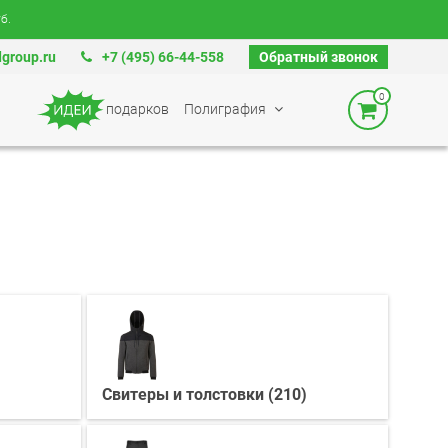
б.
group.ru
+7 (495) 66-44-558
Обратный звонок
0
подарков
Полиграфия
Свитеры и толстовки (210)