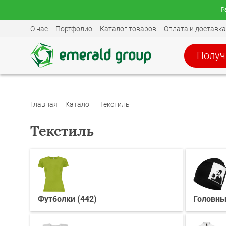
Р
О нас
Портфолио
Каталог товаров
Оплата и доставка
Получ
Главная
Каталог
Текстиль
Текстиль
Футболки (442)
Головны