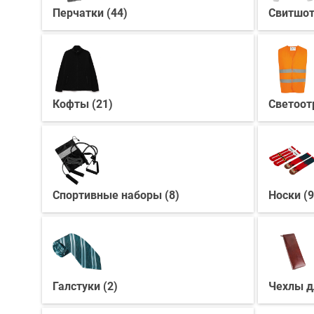
Перчатки (44)
Свитшот
Кофты (21)
Светоот
Спортивные наборы (8)
Носки (9
Галстуки (2)
Чехлы дл