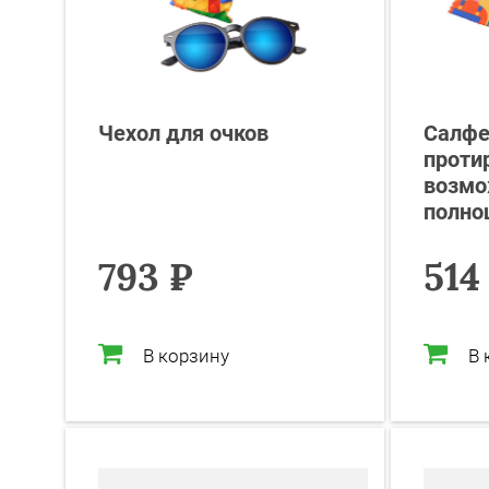
Чехол для очков
Салфе
проти
возмо
полно
793 ₽
514
В корзину
В 