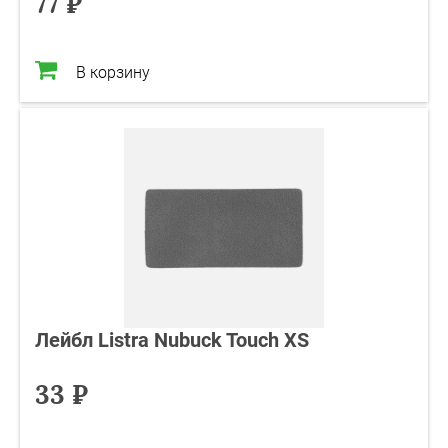
77 ₽
В корзину
Лейбл Listra Nubuck Touch XS
33 ₽