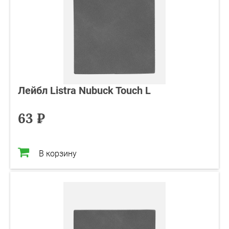
Лейбл Listra Nubuck Touch L
63 ₽
В корзину