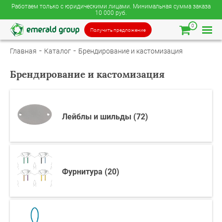
Работаем только с юридическими лицами. Минимальная сумма заказа
10 000 руб.
0
Получить предложение
Главная
Каталог
Брендирование и кастомизация
Брендирование и кастомизация
Лейблы и шильды (72)
Фурнитура (20)