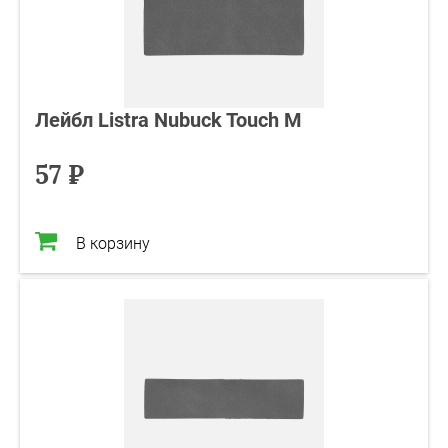
Лейбл Listra Nubuck Touch M
57 ₽
В корзину