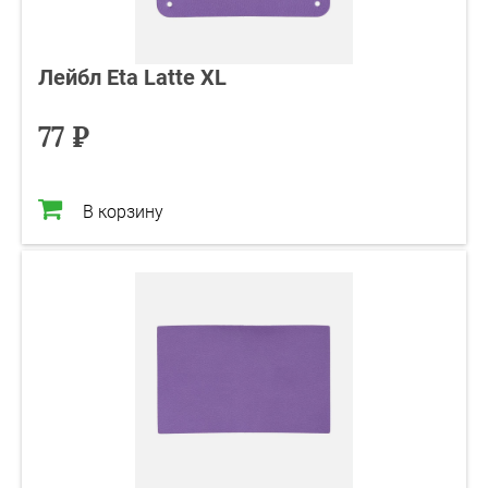
Лейбл Eta Latte XL
77 ₽
В корзину