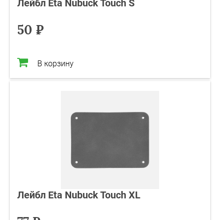
Лейбл Eta Nubuck Touch S
50 ₽
В корзину
Лейбл Eta Nubuck Touch XL