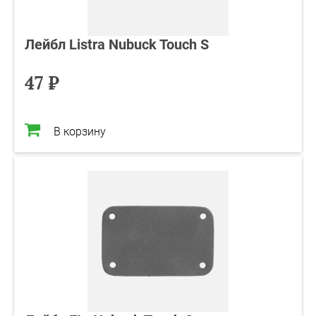
Лейбл Listra Nubuck Touch S
47 ₽
В корзину