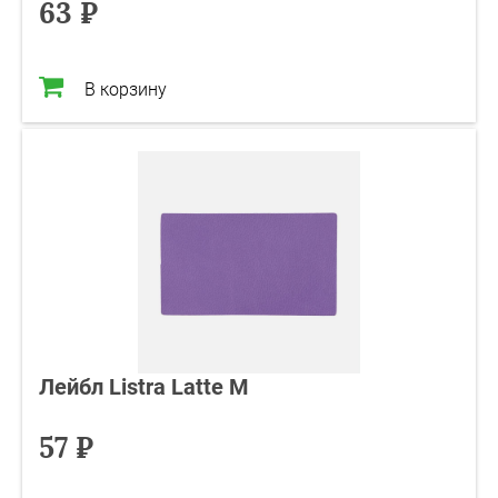
63 ₽
В корзину
Лейбл Listra Latte M
57 ₽