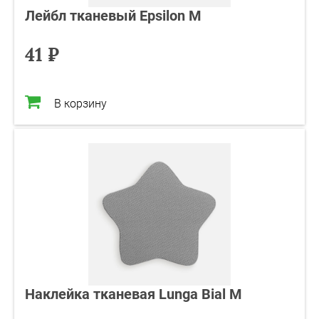
Лейбл тканевый Epsilon M
41 ₽
В корзину
Наклейка тканевая Lunga Bial M