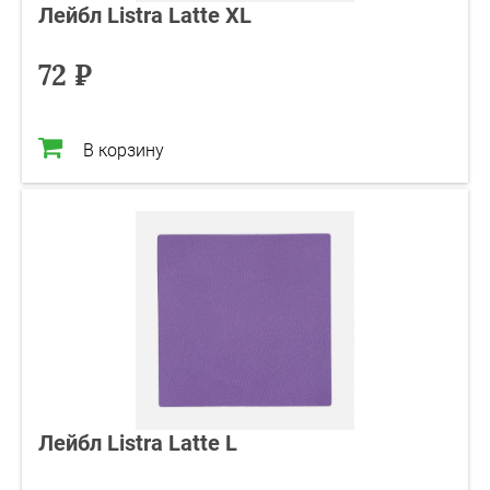
Лейбл Listra Latte XL
72 ₽
В корзину
Лейбл Listra Latte L