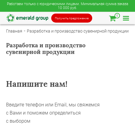
Работаем только с юридическими лицами. Минимальная сумма заказа
10 000 руб.
0
Получить предложение
Главная
Разработка и производство сувенирной продукции
Разработка и производство
сувенирной продукции
Напишите нам!
Введите телефон или Email, мы свяжемся
с Вами и поможем определиться
с выбором