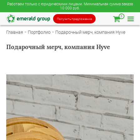
Работаем только с юридическими лицами. Минимальная сумма заказа
10 000 руб.
0
Получить предложение
Главная
Портфолио
Подарочный мерч, компания Hyve
Подарочный мерч, компания Hyve