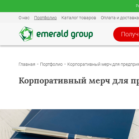
Р
О нас
Портфолио
Каталог товаров
Оплата и доставка
Получ
Главная
Портфолио
Корпоративный мерч для предпри
Корпоративный мерч для п