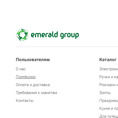
Пользователям
Каталог
О нас
Электрон
Портфолио
Ручки и к
Оплата и доставка
Рюкзаки 
Требования к макетам
Зонты
Контакты
Праздник
Кухня и п
Для путе