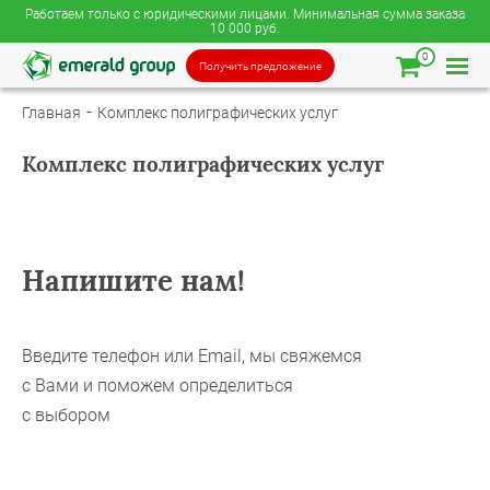
Работаем только с юридическими лицами. Минимальная сумма заказа
10 000 руб.
0
Получить предложение
Главная
Комплекс полиграфических услуг
Комплекс полиграфических услуг
Напишите нам!
Введите телефон или Email, мы свяжемся
с Вами и поможем определиться
с выбором