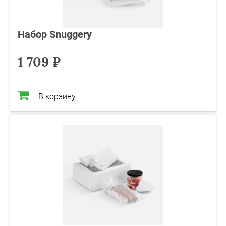
Набор Snuggery
1 709 ₽
В корзину