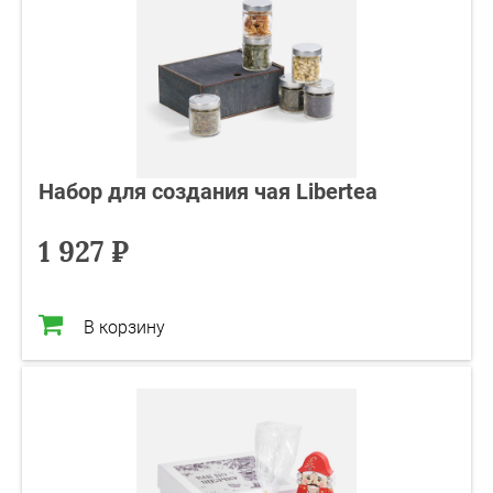
Набор для создания чая Libertea
1 927 ₽
В корзину