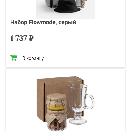
Набор Flowmode, серый
1 737 ₽
В корзину