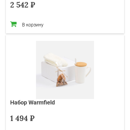
2 542 ₽
В корзину
Набор Warmfield
1 494 ₽