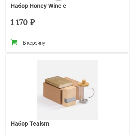
Набор Honey Wine с
1 170 ₽
В корзину
Набор Teaism