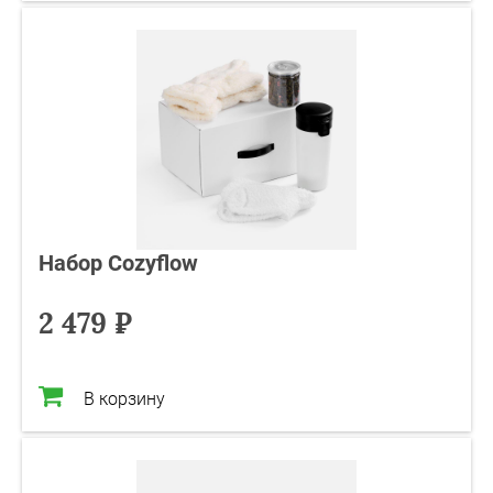
Набор Cozyflow
2 479 ₽
В корзину