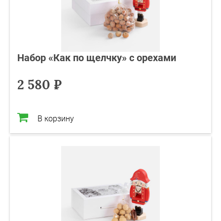
Набор «Как по щелчку» с орехами
2 580 ₽
В корзину