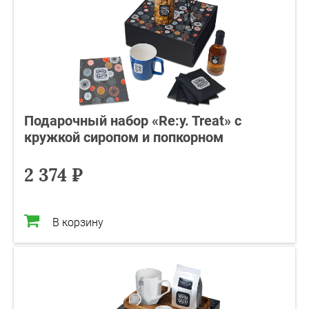
Подарочный набор «Re:y. Treat» с
кружкой сиропом и попкорном
2 374 ₽
В корзину