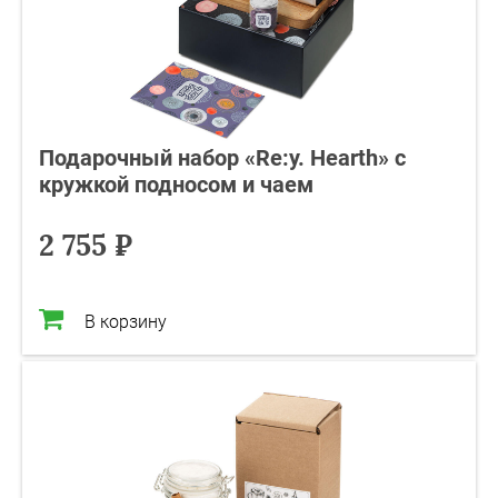
Подарочный набор «Re:y. Hearth» с
кружкой подносом и чаем
2 755 ₽
В корзину