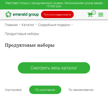
Работаем только с юридическими лицами. Минимальная сумма заказа
10 000 руб.
0
Получить предложение
Главная
Каталог
Съедобные подарки
Продуктовые наборы
Продуктовые наборы
Смотреть весь каталог
Сортировка:
По умолчанию
По наименованию