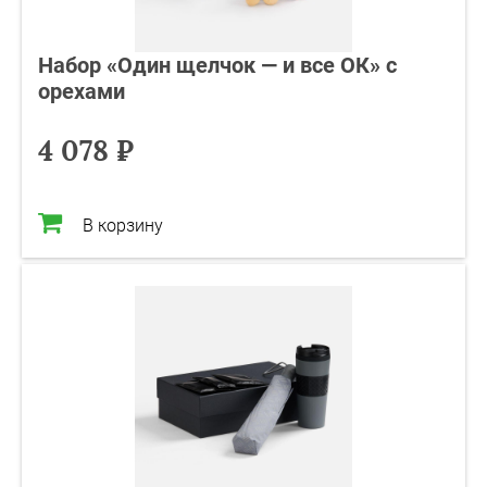
Набор «Один щелчок — и все ОК» с
орехами
4 078 ₽
В корзину