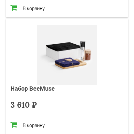
В корзину
Набор BeeMuse
3 610 ₽
В корзину