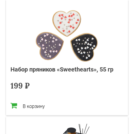
Набор пряников «Sweethearts», 55 гр
199 ₽
В корзину