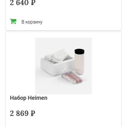
2 640 ₽
В корзину
Набор Heimen
2 869 ₽