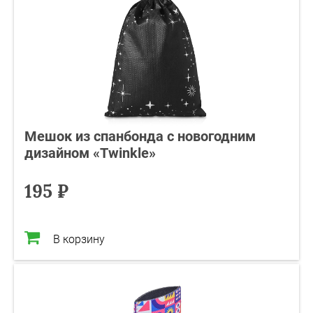
Мешок из спанбонда с новогодним
дизайном «Twinkle»
195 ₽
В корзину