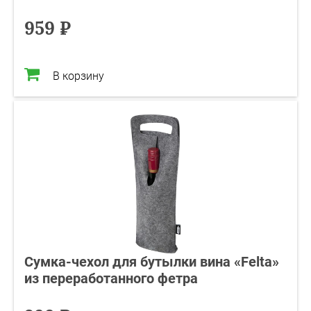
959 ₽
В корзину
Сумка-чехол для бутылки вина «Felta»
из переработанного фетра