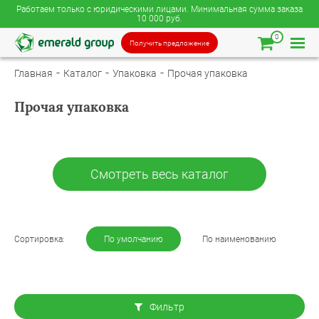
Работаем только с юридическими лицами. Минимальная сумма заказа
10 000 руб.
0
Получить предложение
Главная
Каталог
Упаковка
Прочая упаковка
Прочая упаковка
Смотреть весь каталог
Сортировка:
По умолчанию
По наименованию
Фильтр