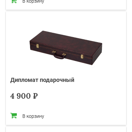
В корзину
Дипломат подарочный
4 900 ₽
В корзину