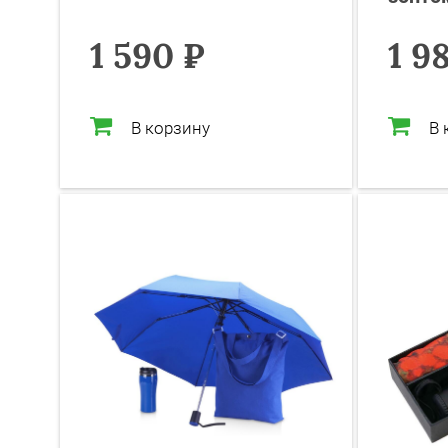
1 590 ₽
1 9
В корзину
В 