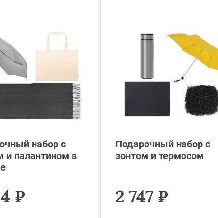
очный набор с
Подарочный набор с
м и палантином в
зонтом и термосом
е
84 ₽
2 747 ₽