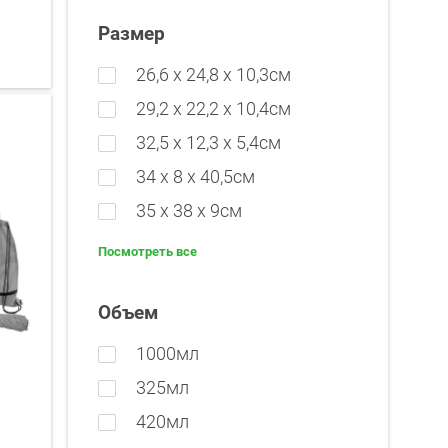
Размер
26,6 х 24,8 х 10,3см
29,2 х 22,2 х 10,4см
32,5 х 12,3 х 5,4см
34 х 8 х 40,5см
35 x 38 x 9см
Посмотреть все
Объем
1000мл
325мл
420мл