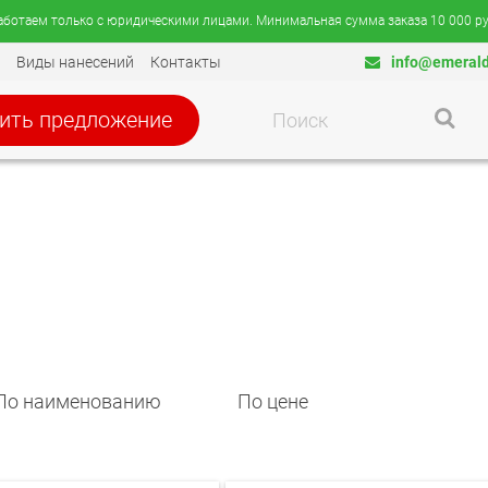
аботаем только с юридическими лицами. Минимальная сумма заказа 10 000 ру
Виды нанесений
Контакты
info@emerald
ить предложение
По наименованию
По цене