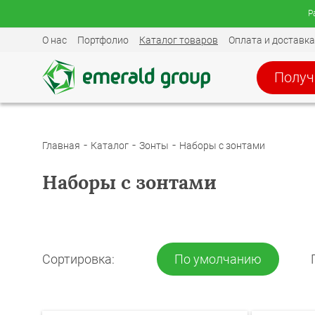
Р
О нас
Портфолио
Каталог товаров
Оплата и доставка
Получ
Главная
Каталог
Зонты
Наборы с зонтами
Наборы с зонтами
Сортировка:
По умолчанию