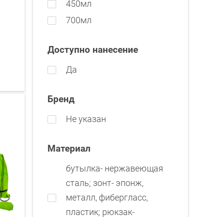
450мл
700мл
Доступно нанесение
Да
Бренд
Не указан
Материал
бутылка- нержавеющая
cталь; зонт- эпонж,
металл, фибергласс,
пластик; рюкзак-