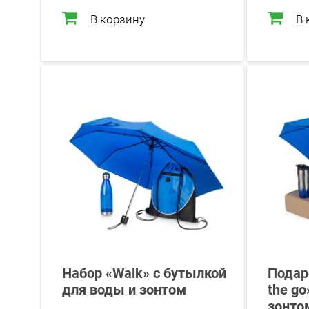
В корзину
В 
Набор «Walk» с бутылкой
Подар
для воды и зонтом
the go
зонто