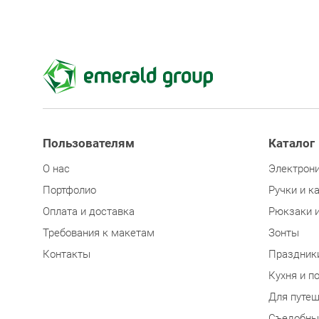
Пользователям
Каталог
О нас
Электрон
Портфолио
Ручки и к
Оплата и доставка
Рюкзаки 
Требования к макетам
Зонты
Контакты
Праздник
Кухня и п
Для путе
Съедобны