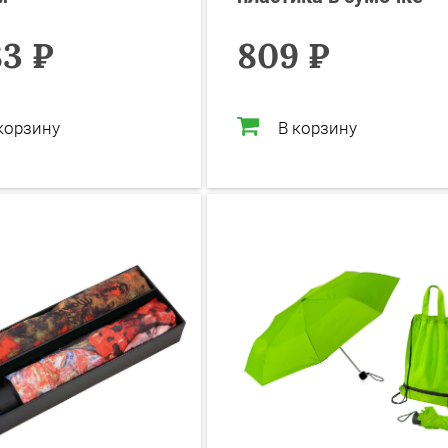
83 ₽
809 ₽
корзину
В корзину