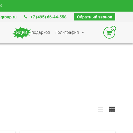
б.
group.ru
+7 (495) 66-44-558
Обратный звонок
0
подарков
Полиграфия