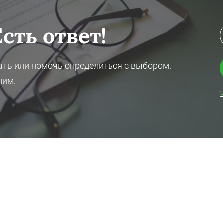
сть ответ!
ть или помочь определиться с выбором.
ним.