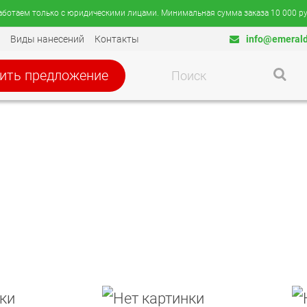
аботаем только с юридическими лицами. Минимальная сумма заказа 10 000 ру
Виды нанесений
Контакты
info@emerald
ить предложение