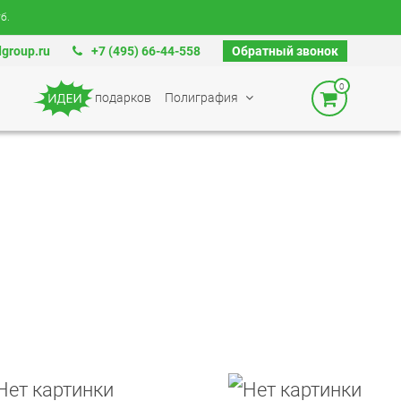
б.
group.ru
+7 (495) 66-44-558
Обратный звонок
0
подарков
Полиграфия